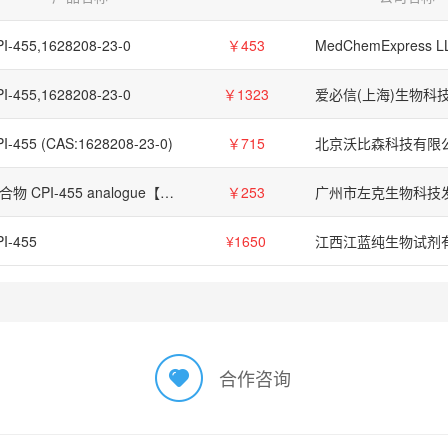
I-455,1628208-23-0
￥453
MedChemExpress L
I-455,1628208-23-0
￥1323
I-455 (CAS:1628208-23-0)
￥715
北京沃比森科技有限
化合物 CPI-455 analogue【2309755-73-3】
￥253
I-455
¥1650
江西江蓝纯生物试剂
合作咨询