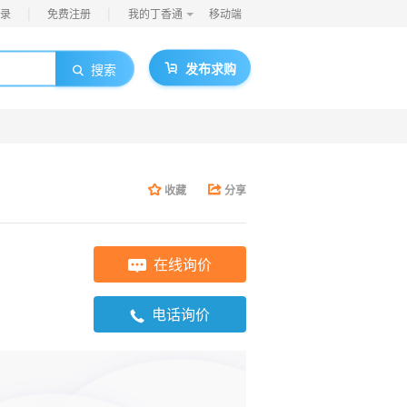
|
|
录
免费注册
我的丁香通
移动端
发布求购
搜索
】
收藏
分享
在线询价
电话询价