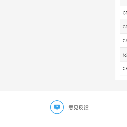
CP
CP
CP
CP
意见反馈