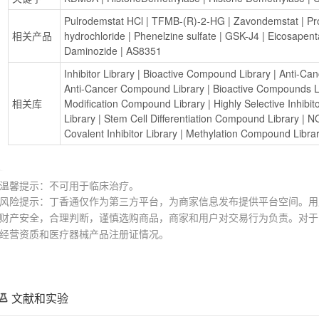
Pulrodemstat HCl
 | 
TFMB-(R)-2-HG
 | 
Zavondemstat
 | 
Pr
相关产品
hydrochloride
 | 
Phenelzine sulfate
 | 
GSK-J4
 | 
Eicosapent
Daminozide
 | 
AS8351
Inhibitor Library
 | 
Bioactive Compound Library
 | 
Anti-Can
Anti-Cancer Compound Library
 | 
Bioactive Compounds L
相关库
Modification Compound Library
 | 
Highly Selective Inhibit
Library
 | 
Stem Cell Differentiation Compound Library
 | 
NO
Covalent Inhibitor Library
 | 
Methylation Compound Libra
温馨提示：不可用于临床治疗。
风险提示：丁香通仅作为第三方平台，为商家信息发布提供平台空间。用
财产安全，合理判断，谨慎选购商品，商家和用户对交易行为负责。对于
经营资质和医疗器械产品注册证情况。
文献和实验