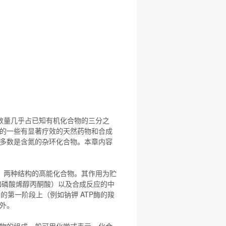
数量几乎占已知有机
化合物
的三分之
的一些有显著疗效的天然药物和合成
多数是含氮的杂环
化合物
。本章内容
）两种结构的高能
化合物
。其作用为贮
例如磷酸烯醇丙酮酸）以及合成反应的中
周期的第一阶段上（例如钠钾 ATP酶的羧
例外。
物
的组成一般可用化学式表示。
化合