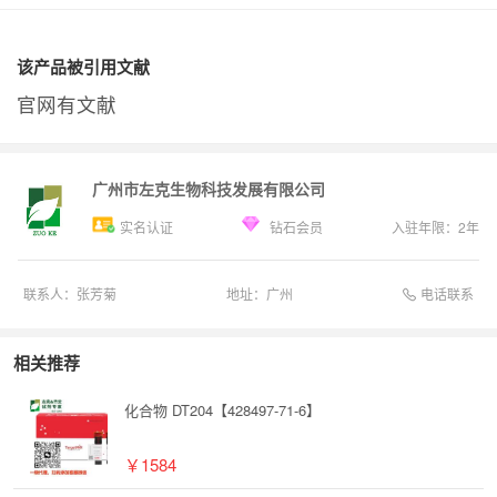
该产品被引用文献
官网有文献
广州市左克生物科技发展有限公司
实名认证
钻石会员
入驻年限：
2
年
电话联系
联系人：
张芳菊
地址：
广州
相关推荐
化合物 DT204【428497-71-6】
￥1584