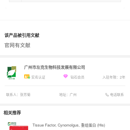
该产品被引用文献
官网有文献
广州市左克生物科技发展有限公司
实名认证
钻石会员
入驻年限：
2
年
电话联系
联系人：
张芳菊
地址：
广州
相关推荐
Tissue Factor, Cynomolgus, 重组蛋白 (His)