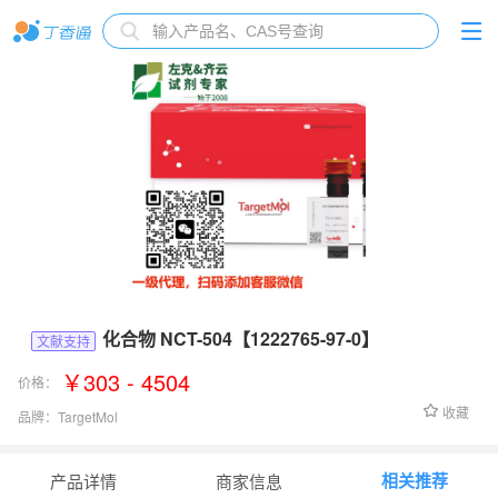
化合物 NCT-504【1222765-97-0】
文献支持
￥303 - 4504
价格：
收藏
品牌：
TargetMol
货号：
T38605
相关推荐
产品详情
商家信息