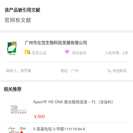
该产品被引用文献
官网有文献
广州市左克生物科技发展有限公司
实名认证
钻石会员
入驻年限：
2
年
电话联系
联系人：
张芳菊
地址：
广州
相关推荐
ApexHF HS DNA 聚合酶预混液 – FL（含染料）
￥600
5-苯基吡啶-3-甲醛113118-84-6