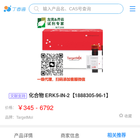
化合物 ERK5-IN-2【1888305-96-1】
文献支持
￥345 - 6792
价格：
收藏
品牌：
TargetMol
货号：
T5535
相关推荐
产品详情
商家信息