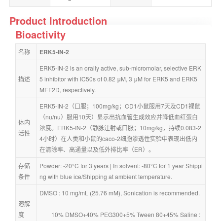
Product Introduction
Bioactivity
名称
ERK5-IN-2
ERK5-IN-2 is an orally active, sub-micromolar, selective ERK
描述
5 inhibitor with IC50s of 0.82 μM, 3 μM for ERK5 and ERK5 
MEF2D, respectively.
ERK5-IN-2（口服；100mg/kg；CD1小鼠服用7天及CD1裸鼠
（nu/nu）服用10天）显示出抗血管生成效应并降低血红蛋白
体内
浓度。ERK5-IN-2（静脉注射或口服；10mg/kg，持续0.083-2
活性
4小时）在人类和小鼠的caco-2细胞渗透性实验中表现出低内
在清除率、高通量以及低外排比率（ER）。
存储
Powder: -20°C for 3 years | In solvent: -80°C for 1 year Shippi
条件
ng with blue ice/Shipping at ambient temperature.
DMSO : 10 mg/mL (25.76 mM), Sonication is recommended.
溶解
度
        10% DMSO+40% PEG300+5% Tween 80+45% Saline : 