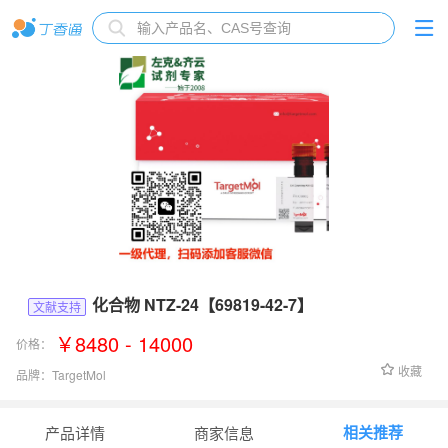
化合物 NTZ-24【69819-42-7】
文献支持
￥8480 - 14000
价格：
收藏
品牌：
TargetMol
货号：
T68840
相关推荐
产品详情
商家信息