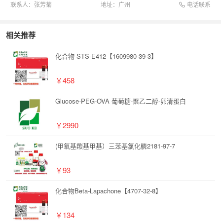
电话联系
联系人：
张芳菊
地址：
广州
相关推荐
化合物 STS-E412【1609980-39-3】
￥458
Glucose-PEG-OVA 葡萄糖-聚乙二醇-卵清蛋白
￥2990
(甲氧基羰基甲基）三苯基氯化膦2181-97-7
￥93
化合物Beta-Lapachone【4707-32-8】
￥134