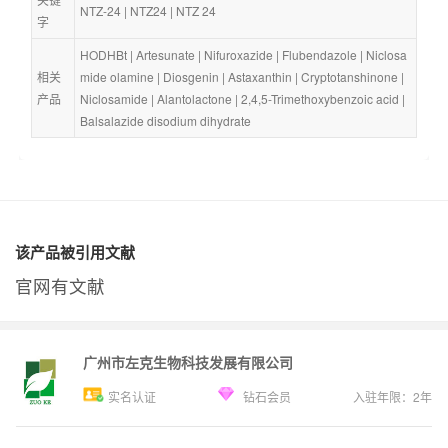
NTZ-24
 | 
NTZ24
 | 
NTZ 24
字
HODHBt
 | 
Artesunate
 | 
Nifuroxazide
 | 
Flubendazole
 | 
Niclosa
相关
mide olamine
 | 
Diosgenin
 | 
Astaxanthin
 | 
Cryptotanshinone
 | 
产品
Niclosamide
 | 
Alantolactone
 | 
2,4,5-Trimethoxybenzoic acid
 | 
Balsalazide disodium dihydrate
该产品被引用文献
官网有文献
广州市左克生物科技发展有限公司
实名认证
钻石会员
入驻年限：
2
年