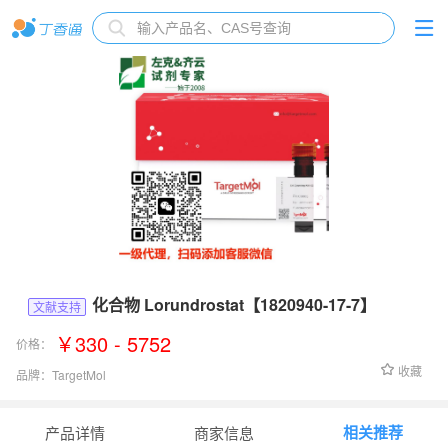
化合物 Lorundrostat【1820940-17-7】
文献支持
￥330 - 5752
价格：
收藏
品牌：
TargetMol
货号：
T62747
相关推荐
产品详情
商家信息