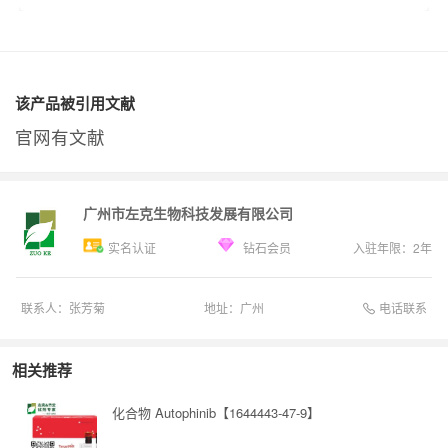
该产品被引用文献
官网有文献
广州市左克生物科技发展有限公司
实名认证
钻石会员
入驻年限：
2
年
电话联系
联系人：
张芳菊
地址：
广州
相关推荐
化合物 Autophinib【1644443-47-9】