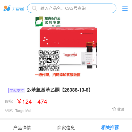
2-苯氧基苯乙酮【26388-13-6】
文献支持
￥124 - 474
价格：
收藏
品牌：
TargetMol
货号：
Fr13203
相关推荐
产品详情
商家信息