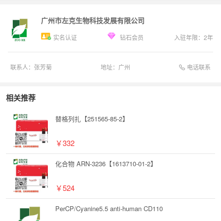
广州市左克生物科技发展有限公司
实名认证
钻石会员
入驻年限：
2
年
电话联系
联系人：
张芳菊
地址：
广州
相关推荐
替格列扎【251565-85-2】
￥332
化合物 ARN-3236【1613710-01-2】
￥524
PerCP/Cyanine5.5 anti-human CD110