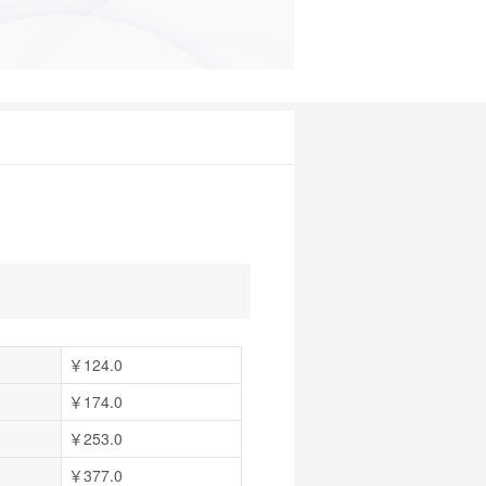
￥124.0
￥174.0
￥253.0
￥377.0