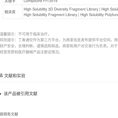
关键字
Compound Fr13519
High Solubility 3D Diversity Fragment Library
 | 
High Solu
相关库
High Solubility Fragment Library
 | 
High Solubility Polyfu
温馨提示：不可用于临床治疗。
风险提示：丁香通仅作为第三方平台，为商家信息发布提供平台空间。用
财产安全，合理判断，谨慎选购商品，商家和用户对交易行为负责。对于
经营资质和医疗器械产品注册证情况。
文献和实验
该产品被引用文献
官网有文献