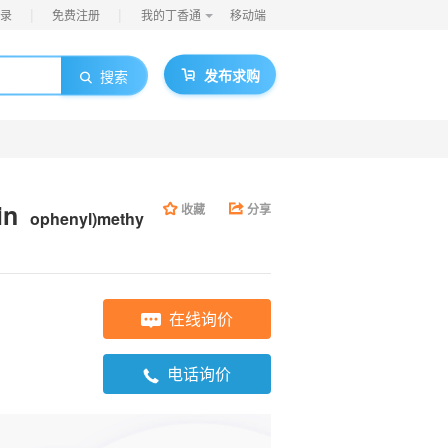
|
|
录
免费注册
我的丁香通
移动端
发布求购
搜索
in
收藏
分享
ophenyl)methy
在线询价
电话询价