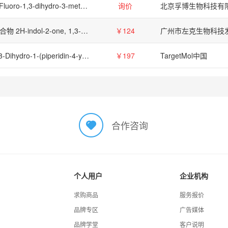
5-Fluoro-1,3-dihydro-3-methyl-2H-indol-2-one
询价
北京孚博生物科技有
化合物 2H-indol-2-one, 1,3-dihydro-3-(2-pyridinylmethyl)-【3367-84-8】
￥124
1,3-Dihydro-1-(piperidin-4-yl)(2H)indol-2-one
￥197
TargetMol中国
合作咨询
个人用户
企业机构
求购商品
服务报价
品牌专区
广告媒体
品牌学堂
客户说明