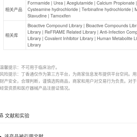
Formamide
 | 
Urea
 | 
Aceglutamide
 | 
Calcium Propionate
 |
相关产品
Cysteamine hydrochloride
 | 
Terbinafine hydrochloride
 | 
M
Stavudine
 | 
Tamoxifen
Bioactive Compound Library
 | 
Bioactive Compounds Lib
Library
 | 
ReFRAME Related Library
 | 
Anti-Infection Com
相关库
Library
 | 
Covalent Inhibitor Library
 | 
Human Metabolite Li
Library
温馨提示：不可用于临床治疗。
风险提示：丁香通仅作为第三方平台，为商家信息发布提供平台空间。用
财产安全，合理判断，谨慎选购商品，商家和用户对交易行为负责。对于
经营资质和医疗器械产品注册证情况。
文献和实验
该产品被引用文献