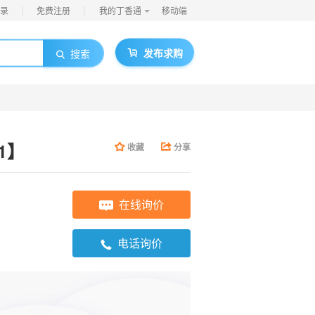
|
|
录
免费注册
我的丁香通
移动端
发布求购
搜索
-1】
收藏
分享
在线询价
电话询价