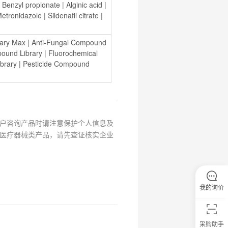
 
Benzyl propionate
 | 
Alginic acid
 | 
etronidazole
 | 
Sildenafil citrate
 | 
rary Max
 | 
Anti-Fungal Compound 
pound Library
 | 
Fluorochemical 
brary
 | 
Pesticide Compound 
户咨询产品时请注意保护个人信息及
医疗器械类产品，请先查证核实企业
我的询价
采购助手