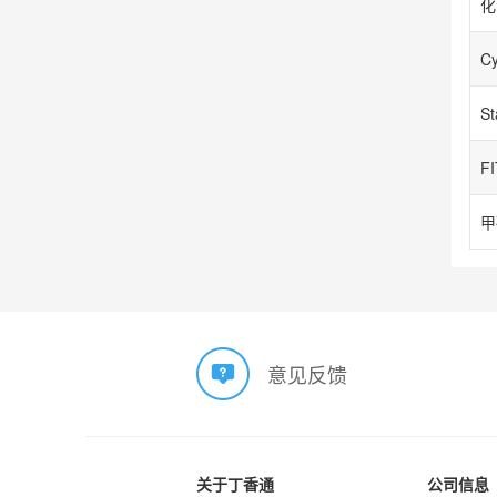
S
甲
意见反馈
关于丁香通
公司信息