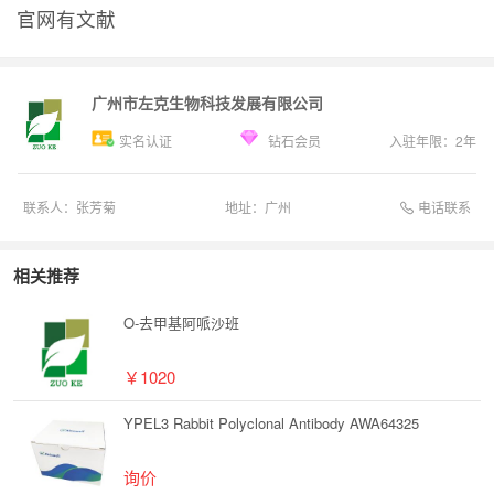
官网有文献
广州市左克生物科技发展有限公司
实名认证
钻石会员
入驻年限：
2
年
电话联系
联系人：
张芳菊
地址：
广州
相关推荐
O-去甲基阿哌沙班
￥1020
YPEL3 Rabbit Polyclonal Antibody AWA64325
询价