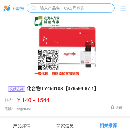
化合物 LY450108【376594-67-1】
文献支持
￥140 - 1544
价格：
收藏
品牌：
TargetMol
货号：
TQ0289
相关推荐
产品详情
商家信息