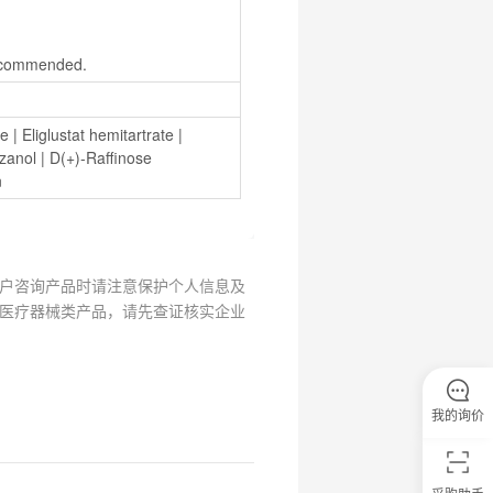
s recommended.
ne
 | 
Eliglustat hemitartrate
 | 
zanol
 | 
D(+)-Raffinose 
n
户咨询产品时请注意保护个人信息及
医疗器械类产品，请先查证核实企业
我的询价