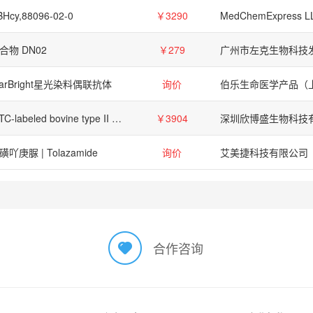
Hcy,88096-02-0
￥3290
MedChemExpress L
合物 DN02
￥279
tarBright星光染料偶联抗体
询价
FITC-labeled bovine type II collagen substrate, 10 mg
￥3904
深圳欣博盛生物科技
磺吖庚脲 | Tolazamide
询价
艾美捷科技有限公司
合作咨询