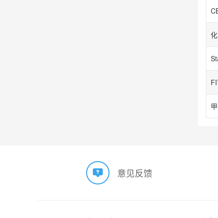
CB
化
S
甲
意见反馈