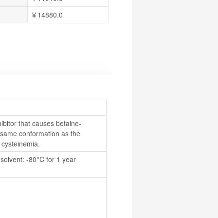
￥14880.0
ibitor that causes betaine-
same conformation as the 
 cysteinemia.
olvent: -80°C for 1 year 