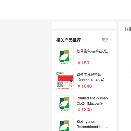
详
相关产品推荐
更多 >
软骨染色液(番红O法)
￥180
磷迪韦林异构体
【2869918-45-4】
￥1040
Purified anti-human
CD24 (Maxpar®
Ready)
￥1305
Biotinylated
Recombinant Human