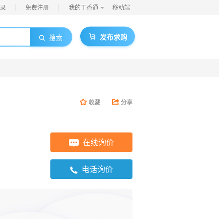
|
|
录
免费注册
我的丁香通
移动端
发布求购
搜索
收藏
分享
在线询价
电话询价