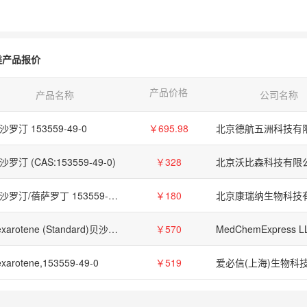
类产品报价
产品价格
产品名称
公司名称
沙罗汀 153559-49-0
￥695.98
北京德航五洲科技有
沙罗汀 (CAS:153559-49-0)
￥328
北京沃比森科技有限
贝沙罗汀/蓓萨罗丁 153559-49-0
￥180
北京康瑞纳生物科技
Bexarotene (Standard)贝沙罗汀(Standard),153559-49-0
￥570
MedChemExpress L
xarotene,153559-49-0
￥519