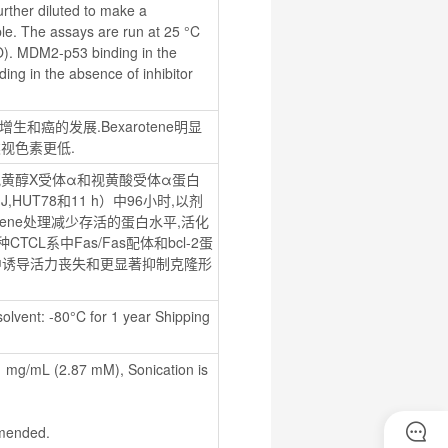
ther diluted to make a 
le. The assays are run at 25 °C 
). MDM2-p53 binding in the 
ing in the absence of inhibitor 
增生和癌的发展.Bexarotene明显
视色素更低.
）中类视黄醇X受体α和视黄酸受体α蛋白
J,HUT78和11 h）中96小时,以剂
tene处理减少存活的蛋白水平,活化
TCL系中Fas/Fas配体和bcl-2蛋
8细胞中诱导活力丧失和更显著抑制克隆形
olvent: -80°C for 1 year Shipping 
/mL (2.87 mM), Sonication is 
ommended.