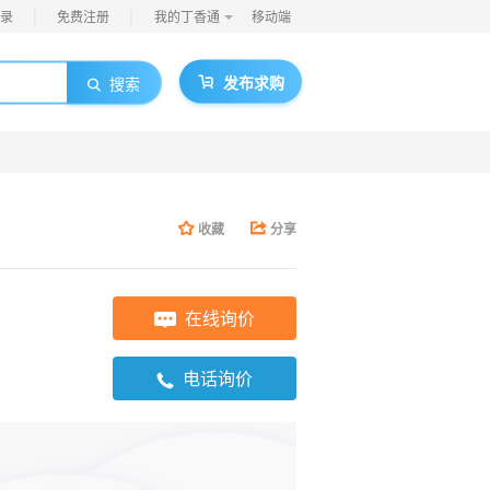
|
|
录
免费注册
我的丁香通
移动端
发布求购
搜索
收藏
分享
在线询价
电话询价