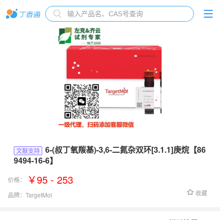
6-(叔丁氧羰基)-3,6-二氮杂双环[3.1.1]庚烷【86
文献支持
9494-16-6】
￥95 - 253
价格：
收藏
品牌：
TargetMol
货号：
TPL0183