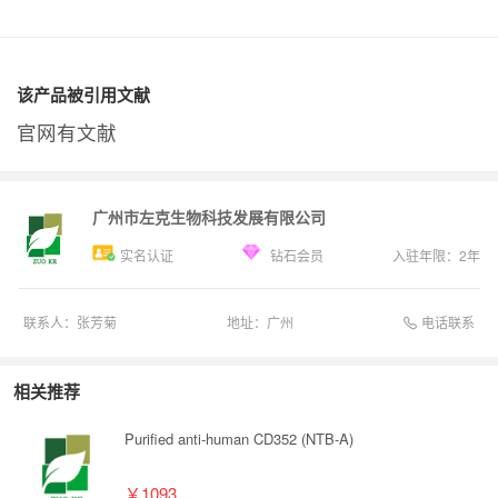
该产品被引用文献
官网有文献
广州市左克生物科技发展有限公司
实名认证
钻石会员
入驻年限：
2
年
电话联系
联系人：
张芳菊
地址：
广州
相关推荐
Purified anti-human CD352 (NTB-A)
￥1093