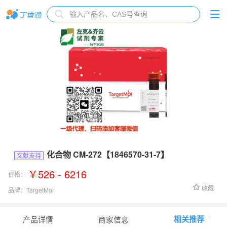
化合物 CM-272【1846570-31-7】
文献支持
￥526 - 6216
价格：
收藏
品牌：
TargetMol
货号：
T7194
相关推荐
产品详情
商家信息