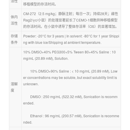
活性
移植模型的存活时间。
CM-272（2.5 mg/kg；静脉注射；每日一次；持续28天；雌性
体内
Rag2/γc/小鼠）的处理显著延长了CEMO-1细胞异种移植模型
活性
的存活时间。在小鼠中诱导了整体存活率（OS）的显著增加。
存储
Powder: -20°C for 3 years | In solvent: -80°C for 1 year Shippi
条件
ng with blue ice/Shipping at ambient temperature.
10% DMSO+40% PEG300+5% Tween 80+45% Saline : 10 
mg/mL (20.89 mM), Solution.
        10% DMSO+90% Saline : < 10 mg/mL (20.89 mM), Low
er concentrations may be soluble, but exact solubility limit is 
溶解
unknown.
度
        DMSO : 250 mg/mL (522.32 mM), Sonication is recomm
ended.
        Ethanol : 96 mg/mL (200.57 mM), Sonication is recomme
nded.