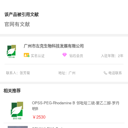
该产品被引用文献
官网有文献
广州市左克生物科技发展有限公司
实名认证
钻石会员
入驻年限：
2
年
电话联系
联系人：
张芳菊
地址：
广州
相关推荐
OPSS-PEG-Rhodamine B 邻吡啶二硫-聚乙二醇-罗丹
明B
￥2530