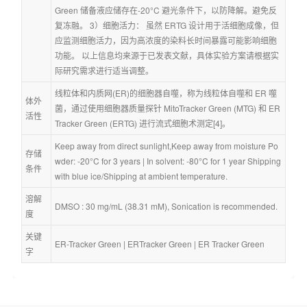
Green 储备液应储存在-20°C 避光条件下，以防降解。避免反
复冻融。 3）细胞活力： 虽然 ERTG 设计用于活细胞成像，但
应监测细胞活力，因为高浓度的染料长时间暴露可能影响细胞
功能。 以上信息均来源于已发表文献，具体实验方案请根据实
际研究需求进行适当调整。
线粒体和内质网(ER)的细胞器自噬，称为线粒体自噬和 ER 噬
体外
菌，通过使用细胞器质量探针 MitoTracker Green (MTG) 和 ER 
活性
Tracker Green (ERTG) 进行流式细胞术测定[4]。
Keep away from direct sunlight,Keep away from moisture Po
存储
wder: -20°C for 3 years | In solvent: -80°C for 1 year Shipping 
条件
with blue ice/Shipping at ambient temperature.
溶解
DMSO : 30 mg/mL (38.31 mM), Sonication is recommended.
度
关键
ER-Tracker Green
 | 
ERTracker Green
 | 
ER Tracker Green
字