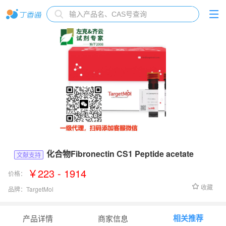
化合物Fibronectin CS1 Peptide acetate
文献支持
￥223 - 1914
价格：
收藏
品牌：
TargetMol
货号：
TP1526L1
相关推荐
产品详情
商家信息