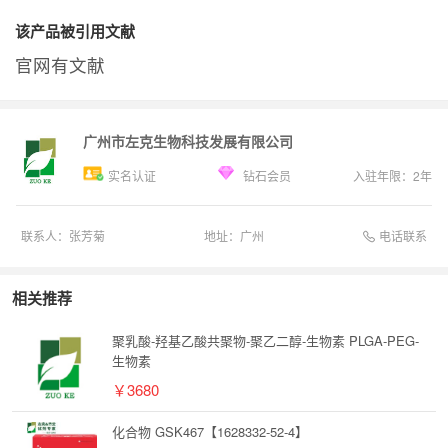
该产品被引用文献
官网有文献
广州市左克生物科技发展有限公司
实名认证
钻石会员
入驻年限：
2
年
电话联系
联系人：
张芳菊
地址：
广州
相关推荐
聚乳酸-羟基乙酸共聚物-聚乙二醇-生物素 PLGA-PEG-
生物素
￥3680
化合物 GSK467【1628332-52-4】