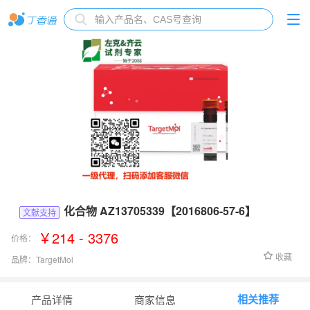
化合物 AZ13705339【2016806-57-6】
文献支持
￥214 - 3376
价格：
收藏
品牌：
TargetMol
货号：
T26704
相关推荐
产品详情
商家信息