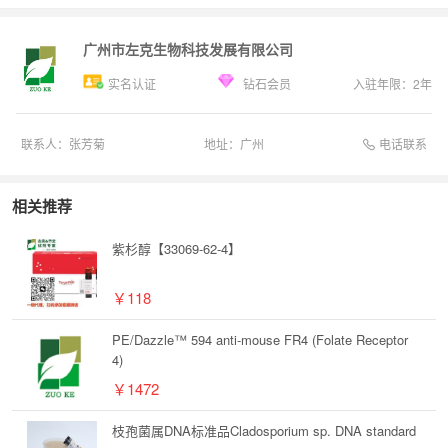
广州市左克生物科技发展有限公司
实名认证
钻石会员
入驻年限：
2
年
电话联系
联系人：
张芳菊
地址：
广州
相关推荐
紫杉醇【33069-62-4】
￥118
PE/Dazzle™ 594 anti-mouse FR4 (Folate Receptor
4)
￥1472
枝孢菌属DNA标准品Cladosporium sp. DNA standard