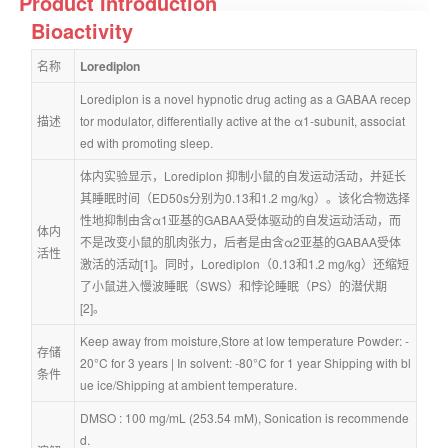
Product Introduction
Bioactivity
名称
Lorediplon
Lorediplon is a novel hypnotic drug acting as a GABAA recep
描述
tor modulator, differentially active at the α1-subunit, associat
ed with promoting sleep.
体内实验显示，Lorediplon 抑制小鼠的自发运动活动，并延长
其睡眠时间（ED50s分别为0.13和1.2 mg/kg）。该化合物选择
性地抑制由含α1亚基的GABAA受体驱动的自发运动活动，而
体内
不是改变小鼠的肌肉张力，后者是由含α2亚基的GABAA受体
活性
激活的活动[1]。同时，Lorediplon（0.13和1.2 mg/kg）还缩短
了小鼠进入慢波睡眠（SWS）和悖论睡眠（PS）的潜伏期
[2]。
Keep away from moisture,Store at low temperature Powder: -
存储
20°C for 3 years | In solvent: -80°C for 1 year Shipping with bl
条件
ue ice/Shipping at ambient temperature.
DMSO : 100 mg/mL (253.54 mM), Sonication is recommende
d.