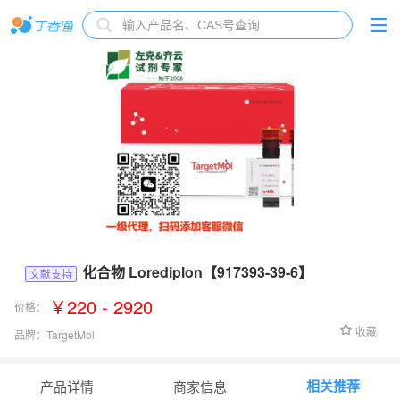
化合物 Lorediplon【917393-39-6】
文献支持
￥220 - 2920
价格：
收藏
品牌：
TargetMol
货号：
TQ0023
相关推荐
产品详情
商家信息