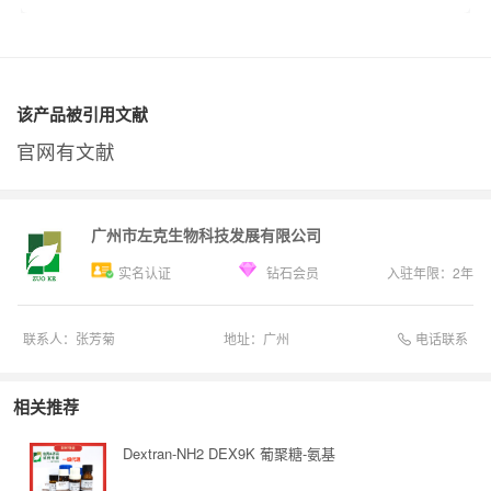
该产品被引用文献
官网有文献
广州市左克生物科技发展有限公司
实名认证
钻石会员
入驻年限：
2
年
电话联系
联系人：
张芳菊
地址：
广州
相关推荐
Dextran-NH2 DEX9K 葡聚糖-氨基