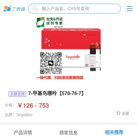
7-甲基鸟嘌呤【578-76-7】
文献支持
￥126 - 753
价格：
收藏
品牌：
TargetMol
货号：
T10194
相关推荐
产品详情
商家信息