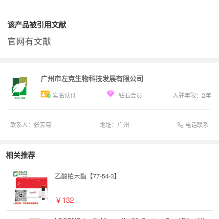
该产品被引用文献
官网有文献
广州市左克生物科技发展有限公司
实名认证
钻石会员
入驻年限：
2
年
电话联系
联系人：
张芳菊
地址：
广州
相关推荐
乙酸柏木酯【77-54-3】
￥132