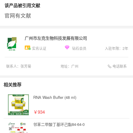
该产品被引用文献
官网有文献
广州市左克生物科技发展有限公司
实名认证
钻石会员
入驻年限：
2
年
电话联系
联系人：
张芳菊
地址：
广州
相关推荐
RNA Wash Buffer (48 ml)
￥934
邻苯二甲酸丁基环己酯84-64-0