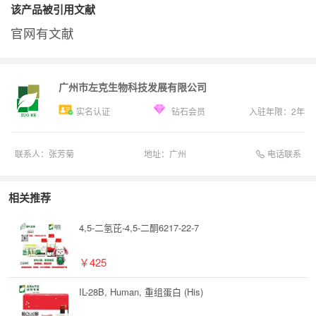
该产品被引用文献
官网有文献
广州市左克生物科技发展有限公司
实名认证
钻石会员
入驻年限：
2
年
电话联系
联系人：
张芳菊
地址：
广州
相关推荐
4,5-二氢芘-4,5-二酮6217-22-7
￥425
IL-28B, Human, 重组蛋白 (His)