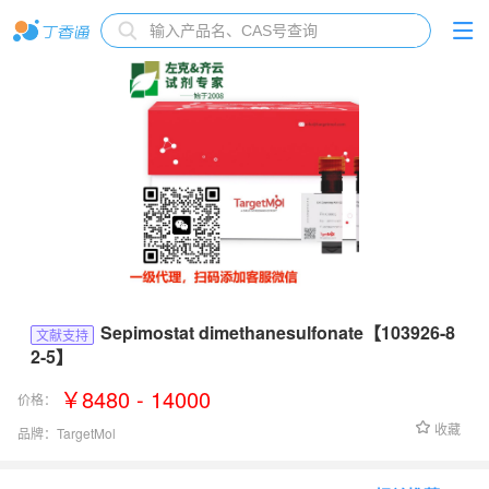
Sepimostat dimethanesulfonate【103926-8
文献支持
2-5】
￥8480 - 14000
价格：
收藏
品牌：
TargetMol
货号：
T37096