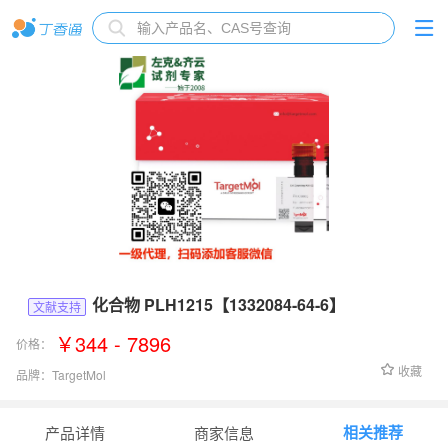
化合物 PLH1215【1332084-64-6】
文献支持
￥344 - 7896
价格：
收藏
品牌：
TargetMol
货号：
T77335
相关推荐
产品详情
商家信息