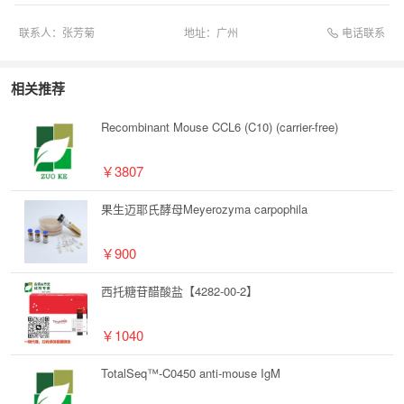
电话联系
联系人：
张芳菊
地址：
广州
相关推荐
Recombinant Mouse CCL6 (C10) (carrier-free)
￥3807
果生迈耶氏酵母Meyerozyma carpophila
￥900
西托糖苷醋酸盐【4282-00-2】
￥1040
TotalSeq™-C0450 anti-mouse IgM