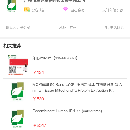
实名认证
钻石会员
入驻年限：
2
年
电话联系
联系人：
张芳菊
地址：
广州
相关推荐
苯醚甲环唑【119446-68-3】
￥124
MCP9085 50 Rxns 动物组织线粒体蛋白提取试剂盒 A
nimal Tissue Mitochondria Protein Extraction Kit
￥530
Recombinant Human IFN-λ1 (carrier-free)
￥2547