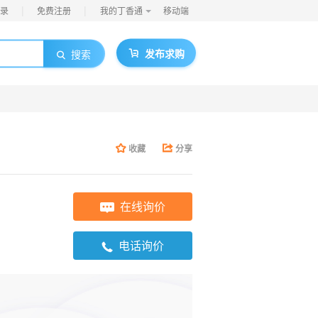
|
|
录
免费注册
我的丁香通
移动端
发布求购
搜索
收藏
分享
在线询价
电话询价