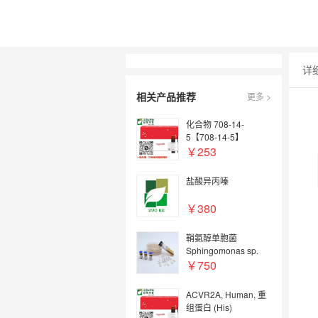
详
相关产品推荐
更多 >
化合物 708-14-
5【708-14-5】
￥253
盐酸异丙嗪
￥380
鞘氨醇单胞菌
Sphingomonas sp.
￥750
ACVR2A, Human, 重
组蛋白 (His)