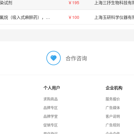
染试剂
￥195
上海三抒生物科技有
异氟烷（吸入式麻醉药），动物吸入式麻醉
￥100
上海玉研科学仪器有
合作咨询
个人用户
企业机构
求购商品
服务报价
品牌专区
广告媒体
品牌学堂
客户说明
促销专区
广告规则
用户协议
企业合作