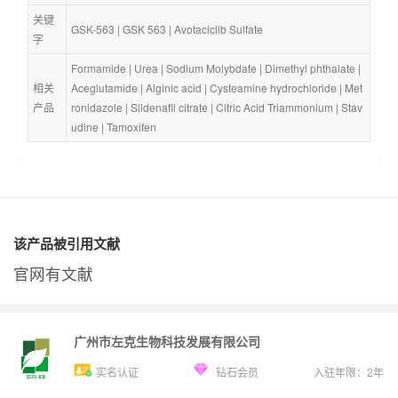
关键
GSK-563
 | 
GSK 563
 | 
Avotaciclib Sulfate
字
Formamide
 | 
Urea
 | 
Sodium Molybdate
 | 
Dimethyl phthalate
 | 
相关
Aceglutamide
 | 
Alginic acid
 | 
Cysteamine hydrochloride
 | 
Met
产品
ronidazole
 | 
Sildenafil citrate
 | 
Citric Acid Triammonium
 | 
Stav
udine
 | 
Tamoxifen
该产品被引用文献
官网有文献
广州市左克生物科技发展有限公司
实名认证
钻石会员
入驻年限：
2
年