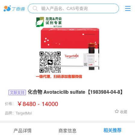
化合物 Avotaciclib sulfate【1983984-04-8】
文献支持
￥8480 - 14000
价格：
收藏
品牌：
TargetMol
货号：
T70014
相关推荐
产品详情
商家信息