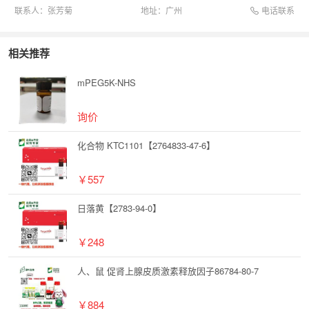
电话联系
联系人：
张芳菊
地址：
广州
相关推荐
mPEG5K-NHS
询价
化合物 KTC1101【2764833-47-6】
￥557
日落黄【2783-94-0】
￥248
人、鼠 促肾上腺皮质激素释放因子86784-80-7
￥884