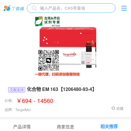
化合物 EM 163【1206480-93-4】
文献支持
￥694 - 14560
价格：
收藏
品牌：
TargetMol
货号：
T41142
相关推荐
产品详情
商家信息