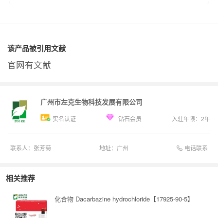
该产品被引用文献
官网有文献
广州市左克生物科技发展有限公司
实名认证
钻石会员
入驻年限：
2
年
电话联系
联系人：
张芳菊
地址：
广州
相关推荐
化合物 Dacarbazine hydrochloride【17925-90-5】