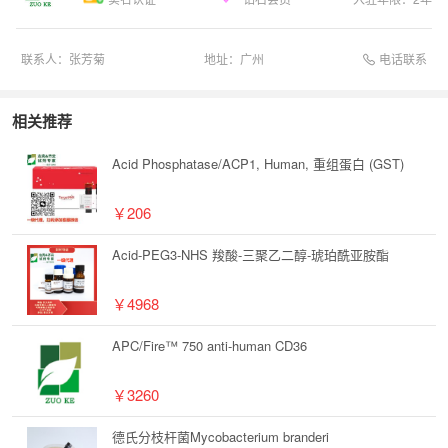
电话联系
联系人：
张芳菊
地址：
广州
相关推荐
Acid Phosphatase/ACP1, Human, 重组蛋白 (GST)
￥206
Acid-PEG3-NHS 羧酸-三聚乙二醇-琥珀酰亚胺酯
￥4968
APC/Fire™ 750 anti-human CD36
￥3260
德氏分枝杆菌Mycobacterium branderi