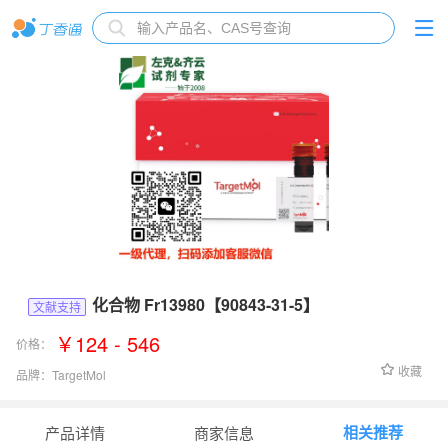
化合物 Fr13980【90843-31-5】
文献支持
￥124 - 546
价格：
收藏
品牌：
TargetMol
货号：
Fr13980
相关推荐
产品详情
商家信息