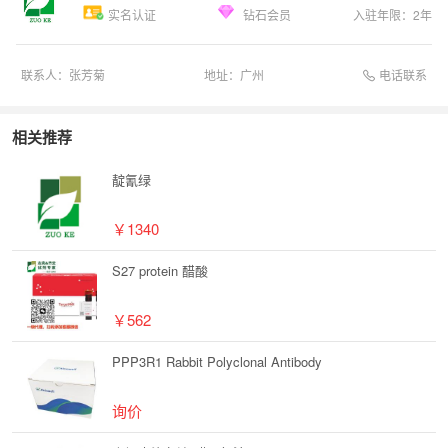
实名认证
钻石会员
入驻年限：
2
年
电话联系
联系人：
张芳菊
地址：
广州
相关推荐
靛氰绿
￥1340
S27 protein 醋酸
￥562
PPP3R1 Rabbit Polyclonal Antibody
询价