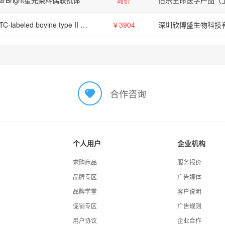
FITC-labeled bovine type II collagen substrate, 10 mg
￥3904
深圳欣博盛生物科技
合作咨询
个人用户
企业机构
求购商品
服务报价
品牌专区
广告媒体
品牌学堂
客户说明
促销专区
广告规则
用户协议
企业合作