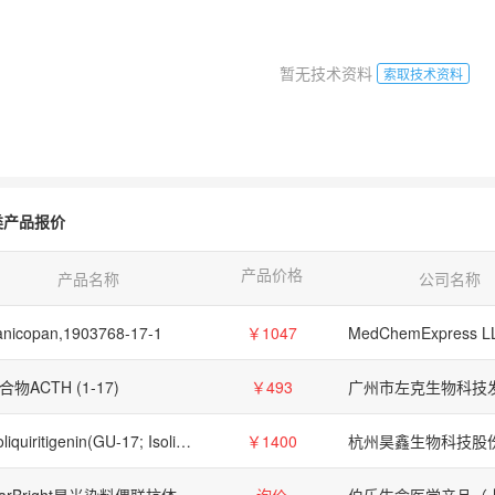
暂无技术资料
索取技术资料
类产品报价
产品价格
产品名称
公司名称
nicopan,1903768-17-1
￥1047
MedChemExpress L
合物ACTH (1-17)
￥493
Isoliquiritigenin(GU-17; Isoliquiritigen)是天然异黄酮类化合物。
￥1400
tarBright星光染料偶联抗体
询价