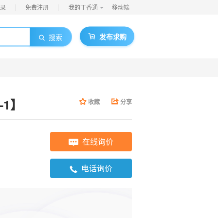
|
|
录
免费注册
我的丁香通
移动端
发布求购
搜索
-1】
收藏
分享
在线询价
电话询价