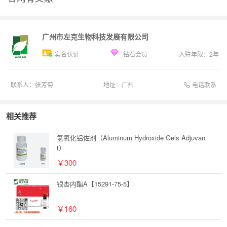
广州市左克生物科技发展有限公司
实名认证
钻石会员
入驻年限：
2
年
电话联系
联系人：
张芳菊
地址：
广州
相关推荐
氢氧化铝佐剂（Aluminum Hydroxide Gels Adjuvan
t）
￥300
银杏内酯A【15291-75-5】
￥160