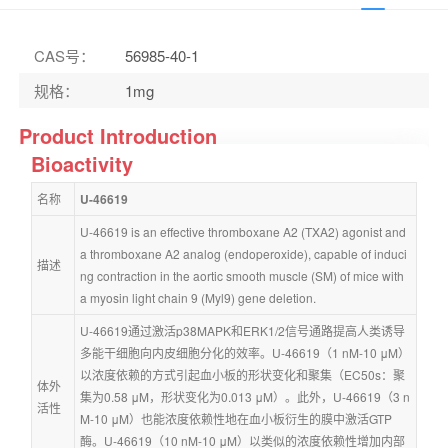
CAS号
：
56985-40-1
规格
：
1mg
Product Introduction
Bioactivity
名称
U-46619
U-46619 is an effective thromboxane A2 (TXA2) agonist and 
a thromboxane A2 analog (endoperoxide), capable of induci
描述
ng contraction in the aortic smooth muscle (SM) of mice with 
a myosin light chain 9 (Myl9) gene deletion.
U-46619通过激活p38MAPK和ERK1/2信号通路提高人类诱导
多能干细胞向内皮细胞分化的效率。U-46619（1 nM-10 μM）
以浓度依赖的方式引起血小板的形状变化和聚集（EC50s：聚
体外
集为0.58 μM，形状变化为0.013 μM）。此外，U-46619（3 n
活性
M-10 μM）也能浓度依赖性地在血小板衍生的膜中激活GTP
酶。U-46619（10 nM-10 μM）以类似的浓度依赖性增加内部