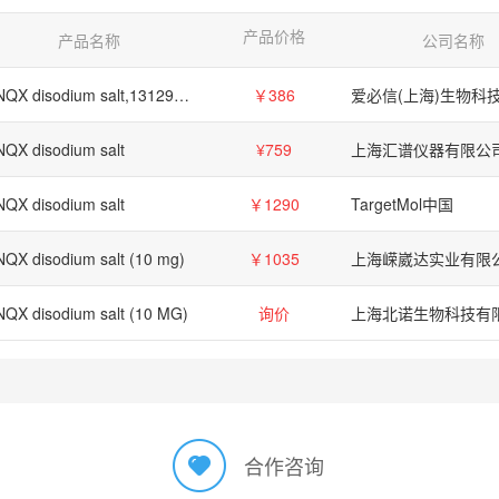
产品价格
产品名称
公司名称
DNQX disodium salt,1312992-24-7
￥386
QX disodium salt
¥759
上海汇谱仪器有限公
QX disodium salt
￥1290
TargetMol中国
QX disodium salt (10 mg)
￥1035
上海嵘崴达实业有限
QX disodium salt (10 MG)
询价
上海北诺生物科技有
合作咨询