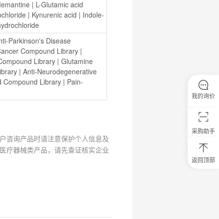
emantine
 | 
L-Glutamic acid 
chloride
 | 
Kynurenic acid
 | 
Indole-
hydrochloride
nti-Parkinson's Disease 
Cancer Compound Library
 | 
 Compound Library
 | 
Glutamine 
ibrary
 | 
Anti-Neurodegenerative 
d Compound Library
 | 
Pain-
我的询价
采购助手
户咨询产品时请注意保护个人信息及
医疗器械类产品，请先查证核实企业
返回顶部
0
元
试
用
关
注
研