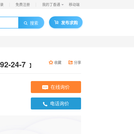
|
|
录
免费注册
我的丁香通
移动端
发布求购
搜索
2-24-7
收藏
分享
】
在线询价
电话询价