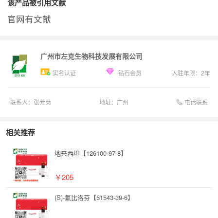
该产品被引用文献
官网有文献
广州市左克生物科技发展有限公司
实名认证
钻石会员
入驻年限：
2
年
电话联系
联系人：
张芳菊
地址：
广州
相关推荐
地来西坦【126100-97-8】
￥205
(S)-氟比洛芬【51543-39-6】