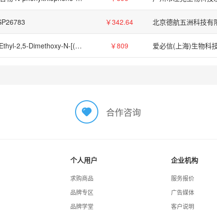
SP26783
￥342.64
北京德航五洲科技有
4-Ethyl-2,5-Dimethoxy-N-[(2-Methoxyphenyl)Methyl]Benzeneethanamine Hydrochloride,1539266-39-1
￥809
合作咨询
个人用户
企业机构
求购商品
服务报价
品牌专区
广告媒体
品牌学堂
客户说明