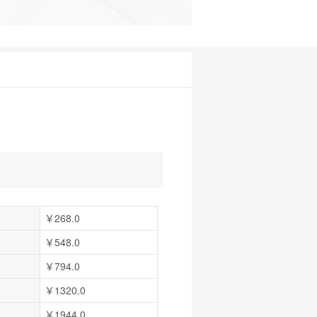
￥268.0
￥548.0
￥794.0
￥1320.0
￥1944.0