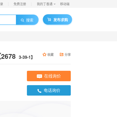
|
|
录
免费注册
我的丁香通
移动端
发布求购
搜索
【2678
收藏
分享
3-39-1】
在线询价
电话询价