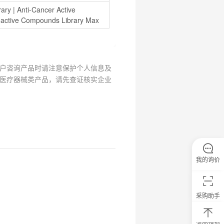
rary
 | 
Anti-Cancer Active 
oactive Compounds Library Max
户咨询产品时请注意保护个人信息及
医疗器械类产品，请先查证核实企业
我的询价
采购助手