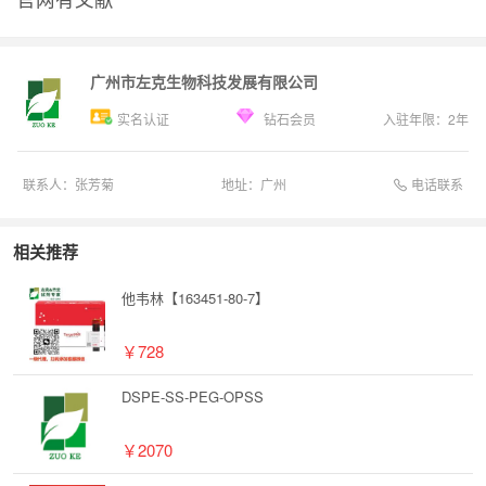
广州市左克生物科技发展有限公司
实名认证
钻石会员
入驻年限：
2
年
电话联系
联系人：
张芳菊
地址：
广州
相关推荐
他韦林【163451-80-7】
￥728
DSPE-SS-PEG-OPSS
￥2070