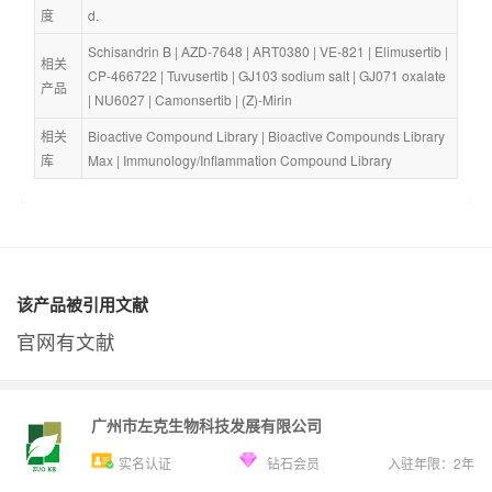
度
d.
Schisandrin B
 | 
AZD-7648
 | 
ART0380
 | 
VE-821
 | 
Elimusertib
 | 
相关
CP-466722
 | 
Tuvusertib
 | 
GJ103 sodium salt
 | 
GJ071 oxalate
产品
| 
NU6027
 | 
Camonsertib
 | 
(Z)-Mirin
相关
Bioactive Compound Library
 | 
Bioactive Compounds Library 
库
Max
 | 
Immunology/Inflammation Compound Library
该产品被引用文献
官网有文献
广州市左克生物科技发展有限公司
实名认证
钻石会员
入驻年限：
2
年