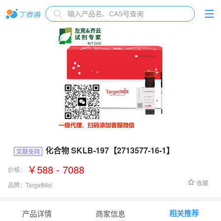
化合物 SKLB-197【2713577-16-1】
文献支持
￥588 - 7088
价格：
收藏
品牌：
TargetMol
货号：
T62290
相关推荐
产品详情
商家信息