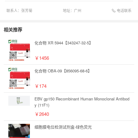
电话联系
联系人：
张芳菊
地址：
广州
相关推荐
化合物 XR 5944【343247-32-5】
￥1456
化合物 OBA-09【856095-68-6】
￥174
EBV gp150 Recombinant Human Monoclonal Antibod
y (11F1)
￥2640
细胞膜电位检测试剂盒-绿色荧光