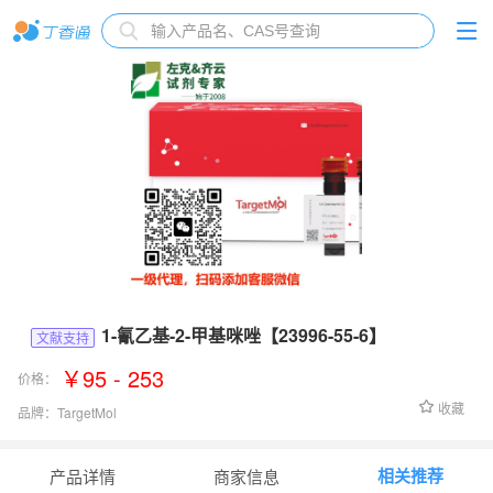
1-氰乙基-2-甲基咪唑【23996-55-6】
文献支持
￥95 - 253
价格：
收藏
品牌：
TargetMol
货号：
Fr16714
相关推荐
产品详情
商家信息