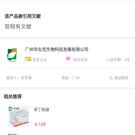
该产品被引用文献
官网有文献
广州市左克生物科技发展有限公司
实名认证
钻石会员
入驻年限：
2
年
电话联系
联系人：
张芳菊
地址：
广州
相关推荐
苯丁酰脲
￥129