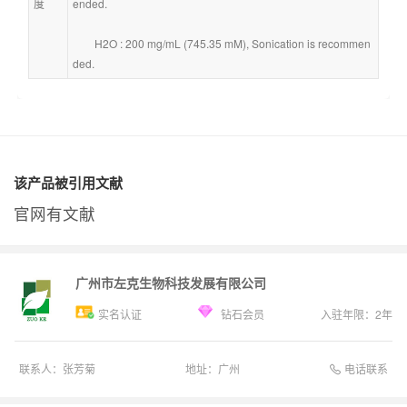
度
ended.
        H2O : 200 mg/mL (745.35 mM), Sonication is recommen
ded.
该产品被引用文献
官网有文献
广州市左克生物科技发展有限公司
实名认证
钻石会员
入驻年限：
2
年
电话联系
联系人：
张芳菊
地址：
广州