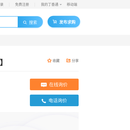
|
|
录
免费注册
我的丁香通
移动端
发布求购
搜索
4】
收藏
分享
在线询价
电话询价