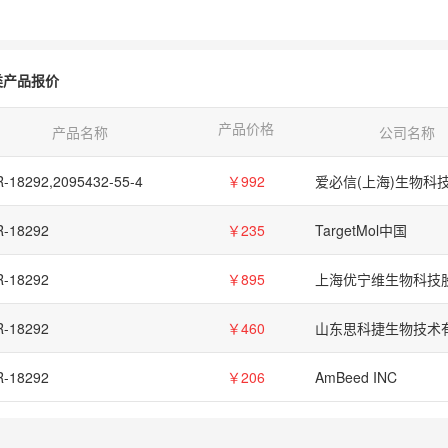
类产品报价
产品价格
产品名称
公司名称
R-18292,2095432-55-4
￥992
R-18292
￥235
TargetMol中国
R-18292
￥895
R-18292
￥460
山东思科捷生物技术
R-18292
￥206
AmBeed INC