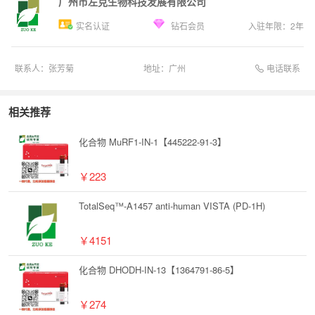
广州市左克生物科技发展有限公司
实名认证
钻石会员
入驻年限：
2
年
电话联系
联系人：
张芳菊
地址：
广州
相关推荐
化合物 MuRF1-IN-1【445222-91-3】
￥223
TotalSeq™-A1457 anti-human VISTA (PD-1H)
￥4151
化合物 DHODH-IN-13【1364791-86-5】
￥274