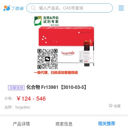
化合物 Fr13981【3010-03-5】
文献支持
￥124 - 546
价格：
收藏
品牌：
TargetMol
货号：
Fr13981
相关推荐
产品详情
商家信息