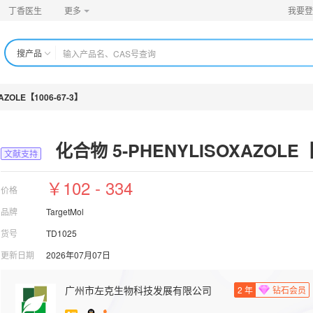
丁香医生
更多
我要登
搜产品
AZOLE【1006-67-3】
化合物 5-PHENYLISOXAZOLE【1
文献支持
￥102 - 334
价格
品牌
TargetMol
货号
TD1025
更新日期
2026年07月07日
广州市左克生物科技发展有限公司
2
年
钻石会员