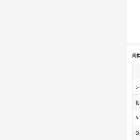
同
5-
S