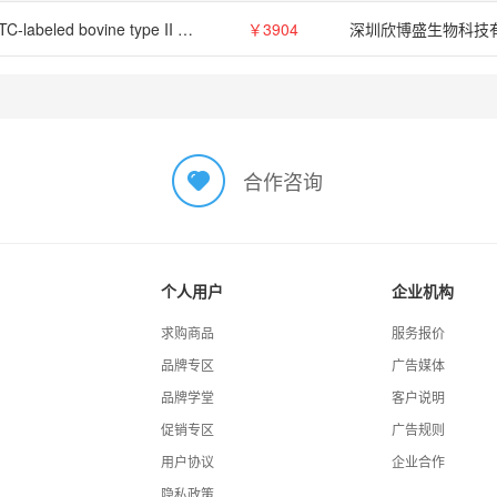
FITC-labeled bovine type II collagen substrate, 10 mg
￥3904
深圳欣博盛生物科技
合作咨询
个人用户
企业机构
求购商品
服务报价
品牌专区
广告媒体
品牌学堂
客户说明
促销专区
广告规则
用户协议
企业合作
隐私政策