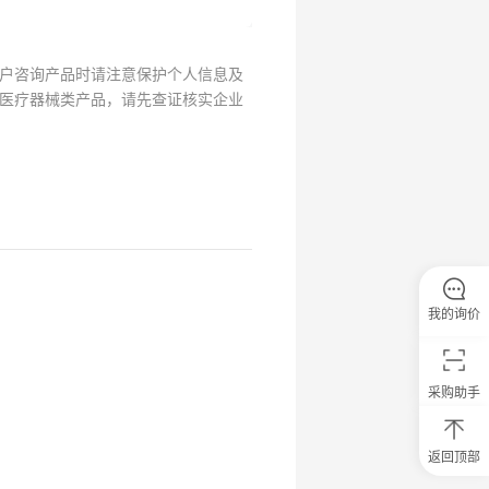
户咨询产品时请注意保护个人信息及
医疗器械类产品，请先查证核实企业
我的询价
采购助手
返回顶部
0