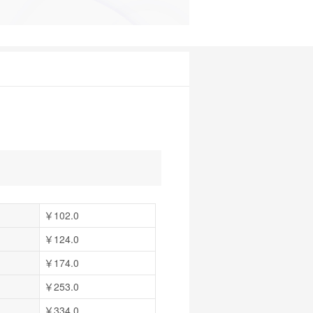
￥102.0
￥124.0
￥174.0
￥253.0
￥334.0