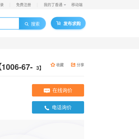
|
|
录
免费注册
我的丁香通
移动端
发布求购
搜索
006-67-
收藏
分享
3】
在线询价
电话询价