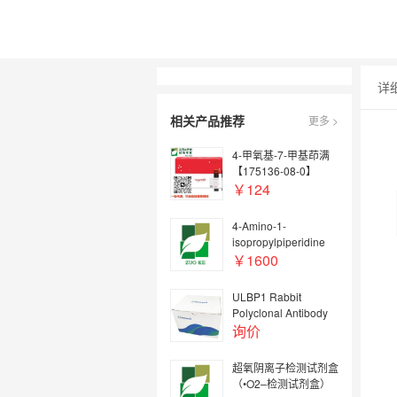
详
相关产品推荐
更多 >
4-甲氧基-7-甲基茚满
【175136-08-0】
￥124
4-Amino-1-
isopropylpiperidine
￥1600
ULBP1 Rabbit
Polyclonal Antibody
询价
超氧阴离子检测试剂盒
（•O2–检测试剂盒）