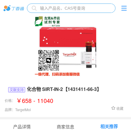
化合物 SIRT-IN-2【1431411-66-3】
文献支持
￥658 - 11040
价格：
收藏
品牌：
TargetMol
货号：
T12919
相关推荐
产品详情
商家信息