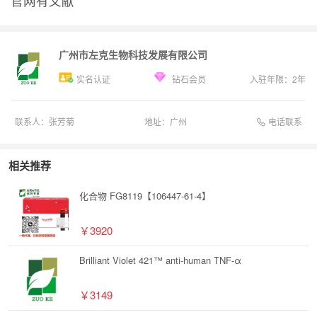
官网有文献
广州市左克生物科技发展有限公司
实名认证
钻石会员
入驻年限：
2
年
电话联系
联系人：
张芳菊
地址：
广州
相关推荐
化合物 FG8119【106447-61-4】
￥3920
Brilliant Violet 421™ anti-human TNF-α
￥3149