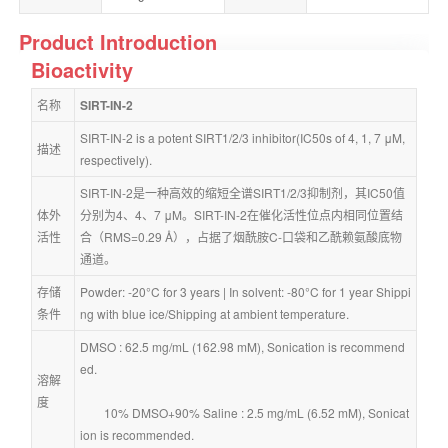
Product Introduction
Bioactivity
名称
SIRT-IN-2
SIRT-IN-2 is a potent SIRT1/2/3 inhibitor(IC50s of 4, 1, 7 μM, 
描述
respectively).
SIRT-IN-2是一种高效的缩短全谱SIRT1/2/3抑制剂，其IC50值
体外
分别为4、4、7 μM。SIRT-IN-2在催化活性位点内相同位置结
活性
合（RMS=0.29 Å），占据了烟酰胺C-口袋和乙酰赖氨酸底物
通道。
存储
Powder: -20°C for 3 years | In solvent: -80°C for 1 year Shippi
条件
ng with blue ice/Shipping at ambient temperature.
DMSO : 62.5 mg/mL (162.98 mM), Sonication is recommend
ed.
溶解
度
        10% DMSO+90% Saline : 2.5 mg/mL (6.52 mM), Sonicat
ion is recommended.