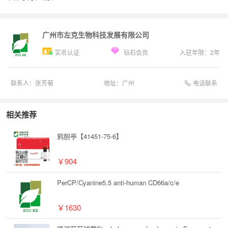
广州市左克生物科技发展有限公司
实名认证
钻石会员
入驻年限：
2
年
电话联系
联系人：
张芳菊
地址：
广州
相关推荐
鸦胆亭【41451-75-6】
￥904
PerCP/Cyanine5.5 anti-human CD66a/c/e
￥1630