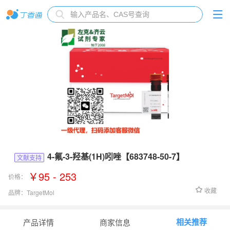
4-氟-3-羟基(1H)吲唑【683748-50-7】
文献支持
￥95 - 253
价格：
收藏
品牌：
TargetMol
货号：
Fr21295
相关推荐
产品详情
商家信息