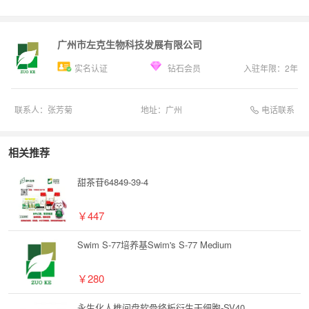
广州市左克生物科技发展有限公司
实名认证
钻石会员
入驻年限：
2
年
电话联系
联系人：
张芳菊
地址：
广州
相关推荐
甜茶苷64849-39-4
￥447
Swim S-77培养基Swim's S-77 Medium
￥280
永生化人椎间盘软骨终板衍生干细胞-SV40