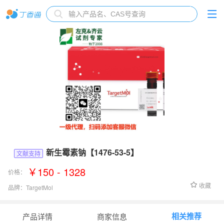
新生霉素钠【1476-53-5】
文献支持
￥150 - 1328
价格：
收藏
品牌：
TargetMol
货号：
T0974
相关推荐
产品详情
商家信息