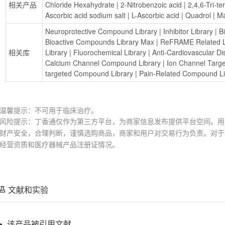
相关产品
Chloride Hexahydrate
 | 
2-Nitrobenzoic acid
 | 
2,4,6-Tri-te
Ascorbic acid sodium salt
 | 
L-Ascorbic acid
 | 
Quadrol
 | 
Ma
Neuroprotective Compound Library
 | 
Inhibitor Library
 | 
B
Bioactive Compounds Library Max
 | 
ReFRAME Related L
相关库
Library
 | 
Fluorochemical Library
 | 
Anti-Cardiovascular D
Calcium Channel Compound Library
 | 
Ion Channel Targe
targeted Compound Library
 | 
Pain-Related Compound Li
温馨提示：不可用于临床治疗。
风险提示：丁香通仅作为第三方平台，为商家信息发布提供平台空间。用
财产安全，合理判断，谨慎选购商品，商家和用户对交易行为负责。对于
经营资质和医疗器械产品注册证情况。
文献和实验
该产品被引用文献