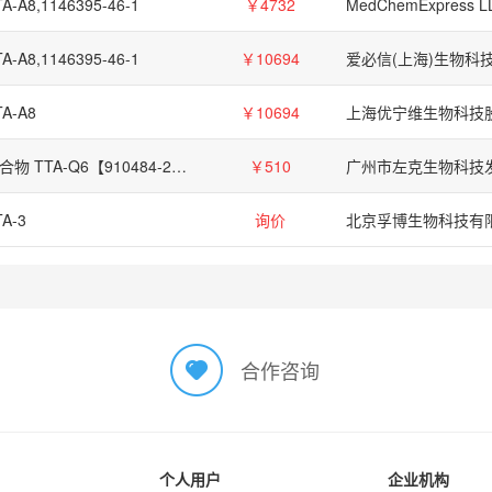
A-A8,1146395-46-1
￥4732
MedChemExpress L
A-A8,1146395-46-1
￥10694
TA-A8
￥10694
化合物 TTA-Q6【910484-28-5】
￥510
TA-3
询价
北京孚博生物科技有
合作咨询
个人用户
企业机构