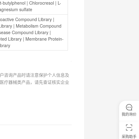
rt-butylphenol
 | 
Chlorocresol
 | 
L-
gnesium sulfate
ioactive Compound Library
 | 
ibrary
 | 
Metabolism Compound 
isease Compound Library
 | 
ted Library
 | 
Membrane Protein-
brary
户咨询产品时请注意保护个人信息及
医疗器械类产品，请先查证核实企业
我的询价
采购助手