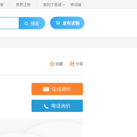
|
|
录
免费注册
我的丁香通
移动端
发布求购
搜索
】
收藏
分享
在线询价
电话询价