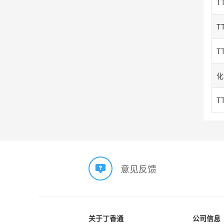
TT
TT
T
T
意见反馈
关于丁香通
公司信息