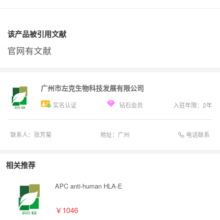
该产品被引用文献
官网有文献
广州市左克生物科技发展有限公司
实名认证
钻石会员
入驻年限：
2
年
电话联系
联系人：
张芳菊
地址：
广州
相关推荐
APC anti-human HLA-E
￥1046