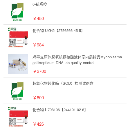
6-巯嘌呤
￥450
化合物 UZH2【2756566-45-5】
￥984
鸡毒支原体脱氧核糖核酸液体室内质控品Mycoplasma
gallisepticum DNA lab quality control
￥2700
超氧化物歧化酶（SOD）检测试剂盒
￥800
化合物 L-798106【244101-02-8】
￥426