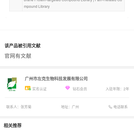
mpound Library
该产品被引用文献
官网有文献
广州市左克生物科技发展有限公司
实名认证
钻石会员
入驻年限：
2
年
电话联系
联系人：
张芳菊
地址：
广州
相关推荐