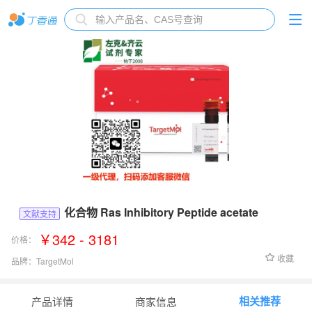
化合物 Ras Inhibitory Peptide acetate
文献支持
￥342 - 3181
价格：
收藏
品牌：
TargetMol
货号：
T37422L
相关推荐
产品详情
商家信息