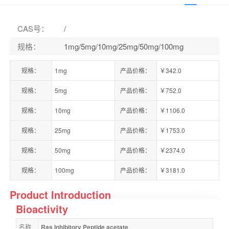
CAS号
：
/
规格
：
1mg/5mg/10mg/25mg/50mg/100mg
规格：
1mg
产品价格：
￥342.0
规格：
5mg
产品价格：
￥752.0
规格：
10mg
产品价格：
￥1106.0
规格：
25mg
产品价格：
￥1753.0
规格：
50mg
产品价格：
￥2374.0
规格：
100mg
产品价格：
￥3181.0
Product Introduction
Bioactivity
名称
Ras Inhibitory Peptide acetate