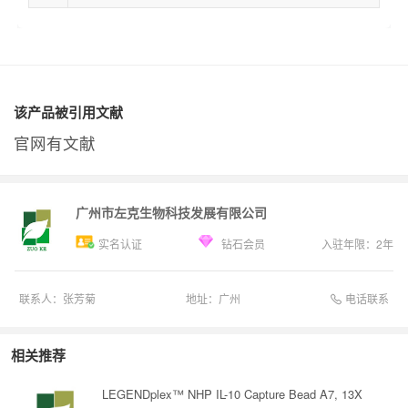
该产品被引用文献
官网有文献
广州市左克生物科技发展有限公司
实名认证
钻石会员
入驻年限：
2
年
电话联系
联系人：
张芳菊
地址：
广州
相关推荐
LEGENDplex™ NHP IL-10 Capture Bead A7, 13X