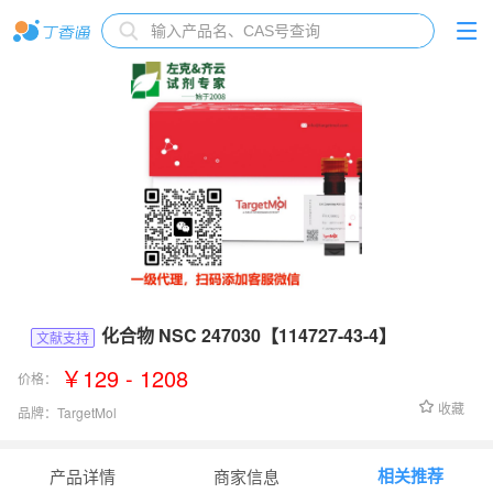
化合物 NSC 247030【114727-43-4】
文献支持
￥129 - 1208
价格：
收藏
品牌：
TargetMol
货号：
T3571
相关推荐
产品详情
商家信息