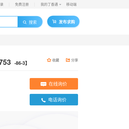
|
|
录
免费注册
我的丁香通
移动端
发布求购
搜索
753
收藏
分享
-86-3】
在线询价
电话询价