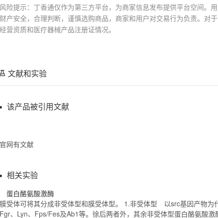
风险提示：丁香通仅作为第三方平台，为商家信息发布提供平台空间。用
财产安全，合理判断，谨慎选购商品，商家和用户对交易行为负责。对于
经营资质和医疗器械产品注册证情况。
文献和实验
该产品被引用文献
官网有文献
相关实验
蛋白酪氨酸激酶
膜受体可将其分成非受体型和膜受体型。 1.非受体型 以src基因产物为代表
Fgr、
Lyn
、Fps/Fes及Ab1等。徐后两者外，其余非受体型蛋白酪氨酸激酶