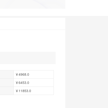
￥4968.0
￥6453.0
￥11853.0