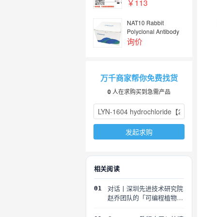
￥113
NAT10 Rabbit
Polyclonal Antibody
询价
万千商家帮你免费找货
0
人在求购买到急需产品
发起求购
相关阅读
对话丨深圳先进技术研究院
01
赵乔团队的「可编程植物」
探索