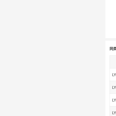
同
LY
LY
LY
LY